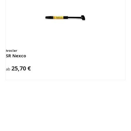
ivoclar
SR Nexco
25,70 €
ab