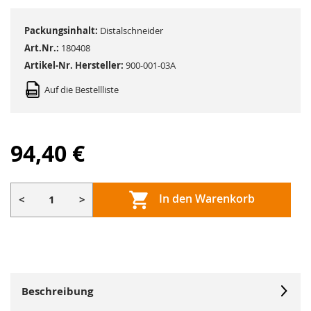
Packungsinhalt:
Distalschneider
Art.Nr.:
180408
Artikel-Nr. Hersteller:
900-001-03A
Auf die Bestellliste
94,40 €
In den Warenkorb
<
>
Beschreibung