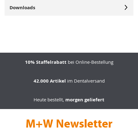
Downloads
10% Staffelrabatt
bei Online-Bestellung
42.000 Artikel
im Dentalversand
Heute bestellt,
morgen geliefert
M+W Newsletter