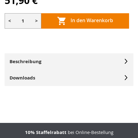
51,90 €
In den Warenkorb
<
>
Beschreibung
Downloads
10% Staffelrabatt
bei Online-Bestellung