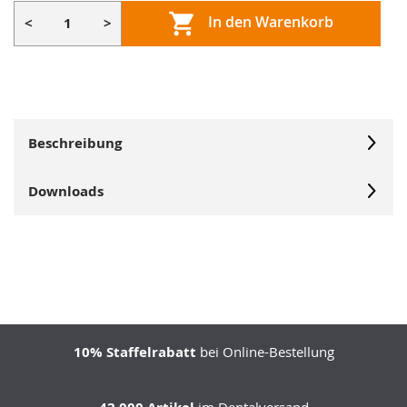
In den Warenkorb
<
>
Beschreibung
Downloads
10% Staffelrabatt
bei Online-Bestellung