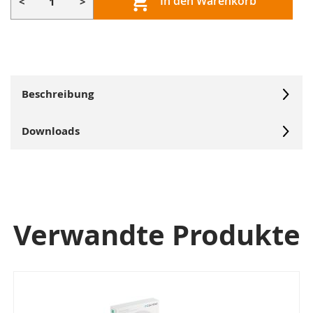
In den Warenkorb
<
>
Beschreibung
Downloads
Verwandte Produkte