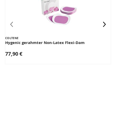
COLTENE
i
Hygenic gerahmter Non-Latex Flexi-Dam
77,90 €