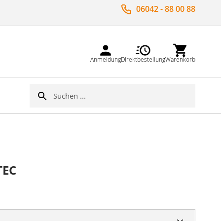
06042 - 88 00 88
Anmeldung
Direktbestellung
Warenkorb
Suche
Suche
TEC