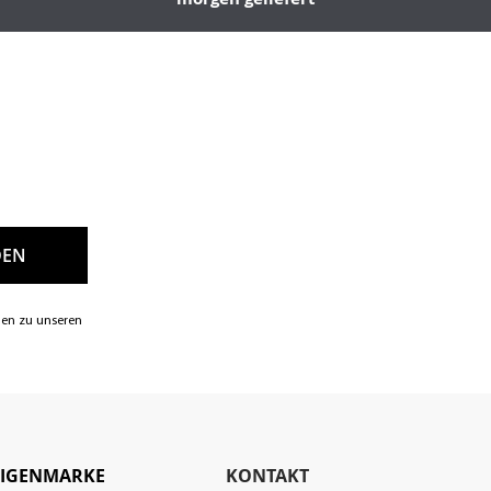
nen zu unseren
EIGENMARKE
KONTAKT