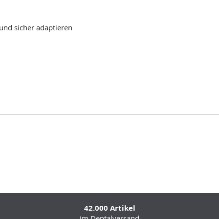
 und sicher adaptieren
42.000 Artikel
im Dentalversand