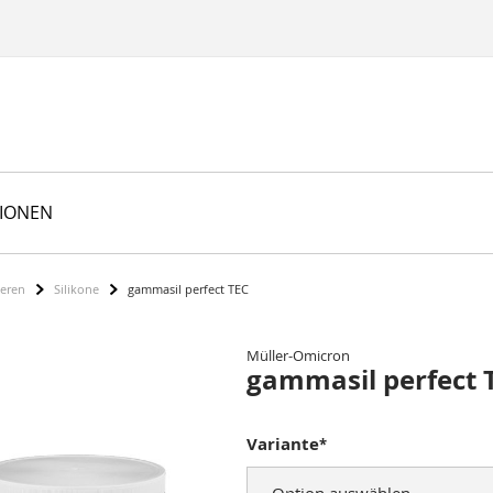
TIONEN
ieren
Silikone
gammasil perfect TEC
Müller-Omicron
gammasil perfect 
Variante