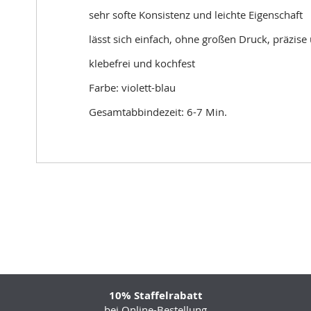
sehr softe Konsistenz und leichte Eigenschaft
lässt sich einfach, ohne großen Druck, präzise
klebefrei und kochfest
Farbe: violett-blau
Gesamtabbindezeit: 6-7 Min.
10% Staffelrabatt
bei Online-Bestellung