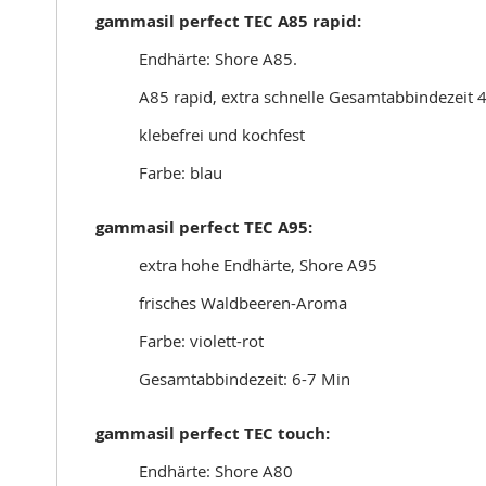
gammasil perfect TEC
A85 rapid:
Endhärte: Shore A85.
A85 rapid, extra schnelle Gesamtabbindezeit 
klebefrei und kochfest
Farbe: blau
gammasil perfect TEC A95:
extra hohe Endhärte, Shore A95
frisches Waldbeeren-Aroma
Farbe: violett-rot
Gesamtabbindezeit: 6-7 Min
gammasil perfect TEC touch:
Endhärte: Shore A80