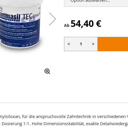
54,40 €
Ab
<
>
nylsiloxan, für die anspruchsvolle Zahntechnik in verschiedenen V
 Dosierung 1:1. Hohe Dimensionsstabilität, exakte Detailwiederg