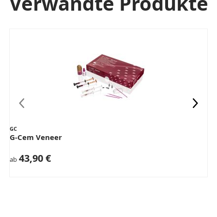
Verwandte Produkte
GC
G-Cem Veneer
43,90 €
ab