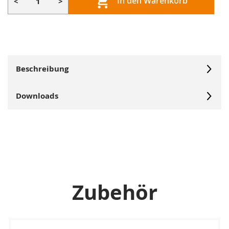
In den Warenkorb
<
>
Beschreibung
Downloads
Zubehör