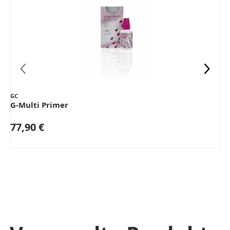
GC
G-Multi Primer
77,90 €