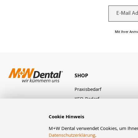
Mit Ihrer Anm
SHOP
Praxisbedarf
KFO-Bedarf
Laborbedarf
Cookie Hinweis
Zahnbestellung
Angebote & Aktionen
M+W Dental verwendet Cookies, um Ihnen d
Datenschutzerklärung
.