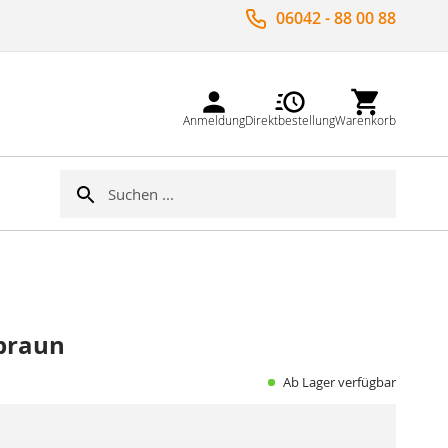
06042 - 88 00 88
Anmeldung
Direktbestellung
Warenkorb
Suche
Suche
braun
Ab Lager verfügbar