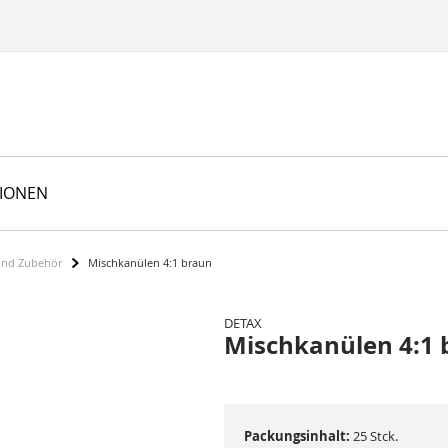
TIONEN
und Zubehör
Mischkanülen 4:1 braun
DETAX
Mischkanülen 4:1 
Packungsinhalt:
25 Stck.