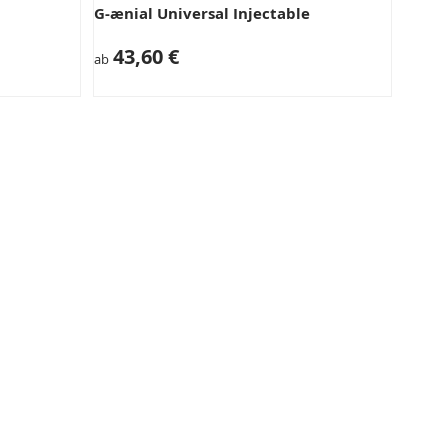
G-ænial Universal Injectable
43,60 €
ab