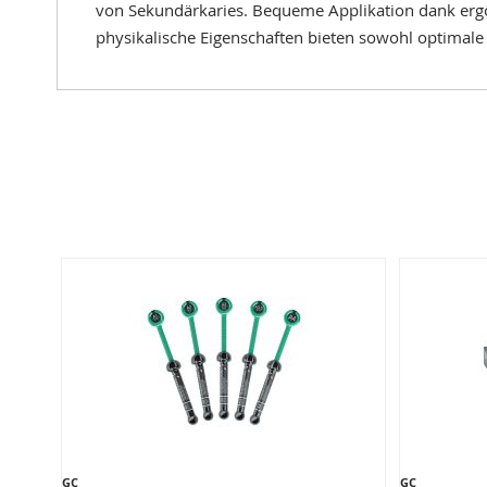
von Sekundärkaries. Bequeme Applikation dank ergo
physikalische Eigenschaften bieten sowohl optimale S
GC
GC