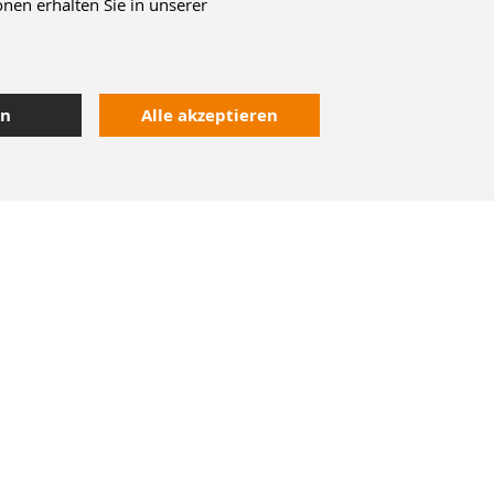
nen erhalten Sie in unserer
en
Alle akzeptieren
Kontakt
Heute bestellt,
morgen geliefert