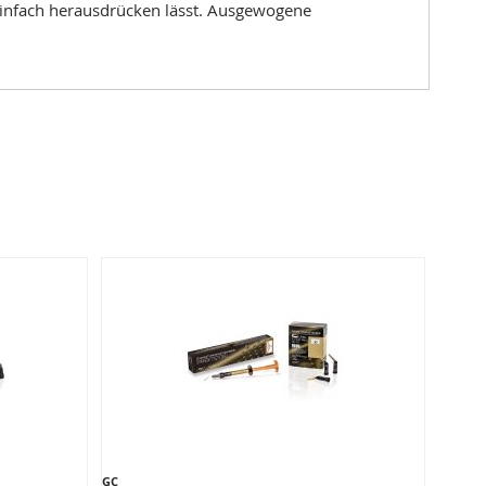
einfach herausdrücken lässt. Ausgewogene
GC