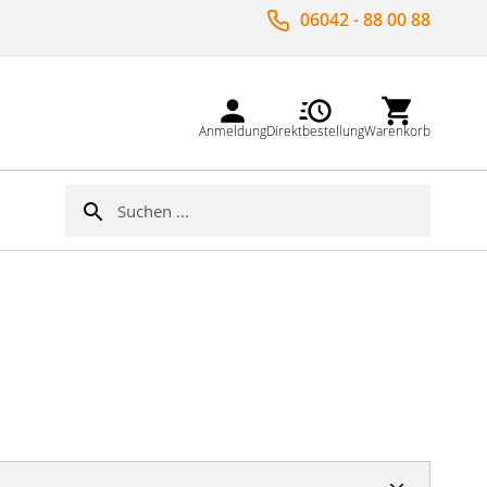
06042 - 88 00 88
Anmeldung
Direktbestellung
Warenkorb
Suche
Suche