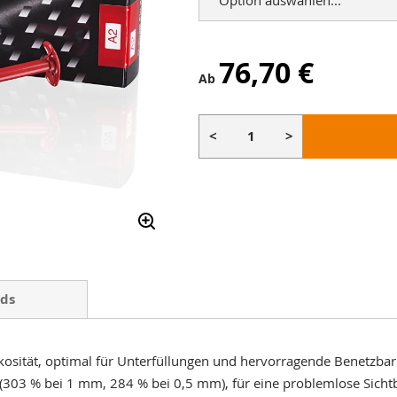
76,70 €
Ab
<
>
ds
skosität, optimal für Unterfüllungen und hervorragende Benetzbar
e (303 % bei 1 mm, 284 % bei 0,5 mm), für eine problemlose Sich