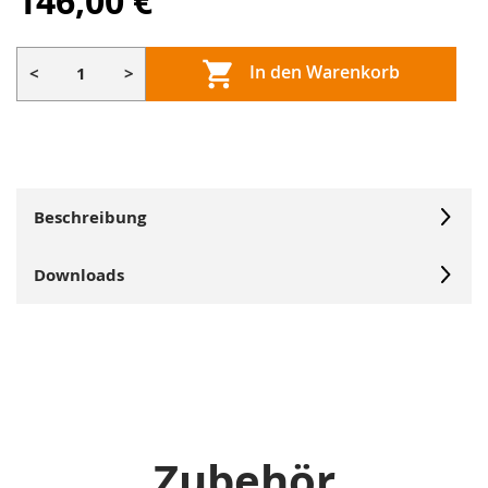
146,00 €
In den Warenkorb
<
>
Beschreibung
Downloads
Zubehör