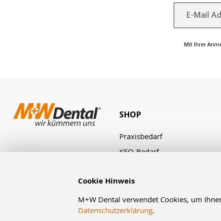
Mit Ihrer Anm
SHOP
Praxisbedarf
KFO-Bedarf
Laborbedarf
Cookie Hinweis
Zahnbestellung
Angebote & Aktionen
M+W Dental verwendet Cookies, um Ihnen d
Datenschutzerklärung
.