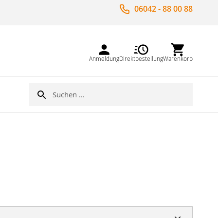
06042 - 88 00 88
Anmeldung
Direktbestellung
Warenkorb
Suche
Suche