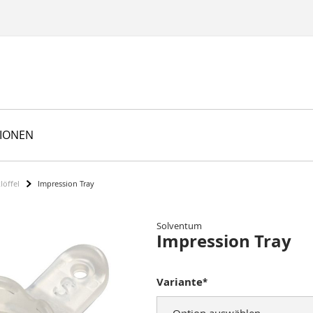
TIONEN
löffel
Impression Tray
Solventum
Impression Tray
Variante