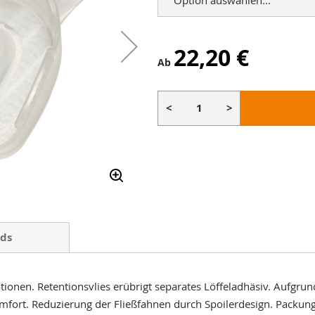
22,20 €
Ab
<
>
ds
ationen. Retentionsvlies erübrigt separates Löffeladhäsiv. Aufgru
mfort. Reduzierung der Fließfahnen durch Spoilerdesign. Packung