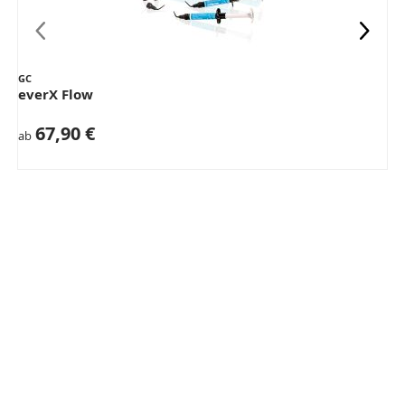
GC
everX Flow
67,90 €
ab