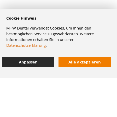
Cookie Hinweis
M+W Dental verwendet Cookies, um Ihnen den
bestmöglichen Service zu gewährleisten. Weitere
Informationen erhalten Sie in unserer
Datenschutzerklärung
.
Anpassen
Alle akzeptieren
10% Staffelrabatt
bei Online-Bestellung
42.000 Artikel
im Dentalversand