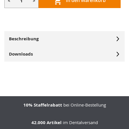
In den Warenkorb
<
>
Beschreibung
Downloads
10% Staffelrabatt
bei Online-Bestellung
42.000 Artikel
im Dentalversand