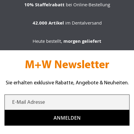
10% Staffelrabatt
bei Online-Bestellung
42.000 Artikel
im Dentalversand
Heute bestellt,
morgen geliefert
M+W Newsletter
Sie erhalten exklusive Rabatte, Angebote & Neuheiten.