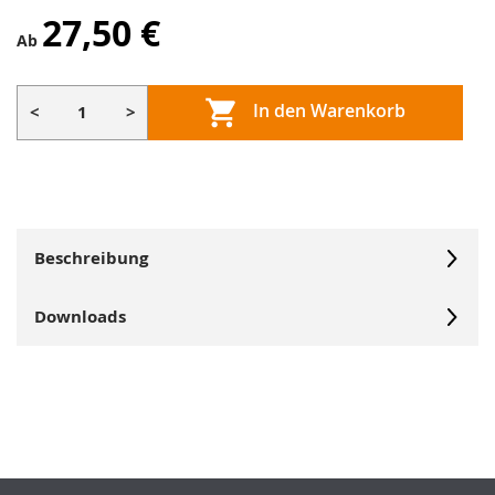
27,50 €
Ab
In den Warenkorb
<
>
Beschreibung
Downloads