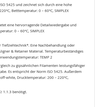
ISO 5425 und zeichnet sich durch eine hohe
220°C, Betttemperatur: 0 – 60°C, SIMPLEX
Bietet eine hervorragende Detailwiedergabe und
peratur: 0 – 60°C, SIMPLEX
r Tiefziehtechnik*. Eine Nachbehandlung oder
Aligner & Retainer Material. Temperaturbeständiges
X Verwendungstemperatur: TEMP 2
leich zu gipsähnlichen Filamenten leistungsfähiger
gabe. Es entspricht der Norm ISO 5425. Außerdem
 off-white, Drucktemperatur: 200 – 220°C,
 1.1.3 benötigt.