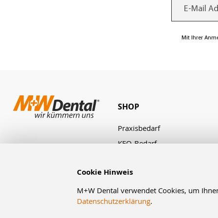
Mit Ihrer Anm
SHOP
Praxisbedarf
KFO-Bedarf
Laborbedarf
Cookie Hinweis
Zahnbestellung
Angebote & Aktionen
M+W Dental verwendet Cookies, um Ihnen d
Datenschutzerklärung
.