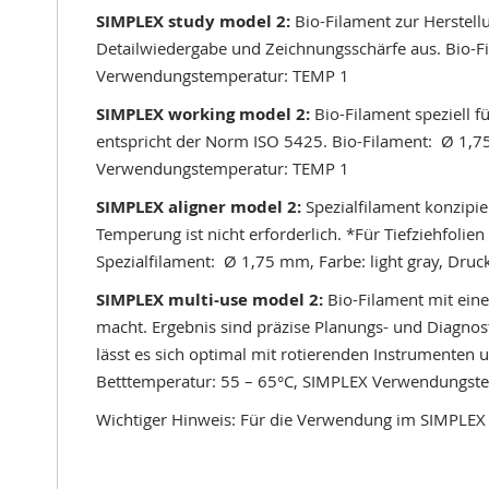
SIMPLEX study model 2:
Bio-Filament zur Herstel
Detailwiedergabe und Zeichnungsschärfe aus. Bio-F
Verwendungstemperatur: TEMP 1
SIMPLEX working model 2:
Bio-Filament speziell 
entspricht der Norm ISO 5425. Bio-Filament: Ø 1,7
Verwendungstemperatur: TEMP 1
SIMPLEX aligner model 2:
Spezialfilament konzipi
Temperung ist nicht erforderlich. *Für Tiefziehfoli
Spezialfilament: Ø 1,75 mm, Farbe: light gray, Dr
SIMPLEX multi-use model 2:
Bio-Filament mit ein
macht. Ergebnis sind präzise Planungs- und Diagno
lässt es sich optimal mit rotierenden Instrumenten
Betttemperatur: 55 – 65°C, SIMPLEX Verwendungst
Wichtiger Hinweis: Für die Verwendung im SIMPLEX 