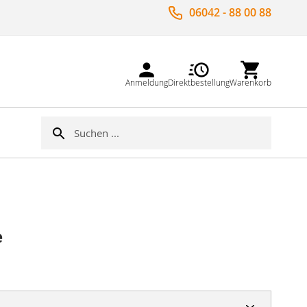
06042 - 88 00 88
Anmeldung
Direktbestellung
Warenkorb
Suche
Suche
e