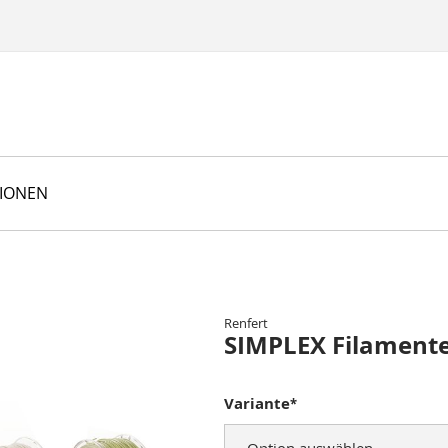
TIONEN
Renfert
SIMPLEX Filament
Variante