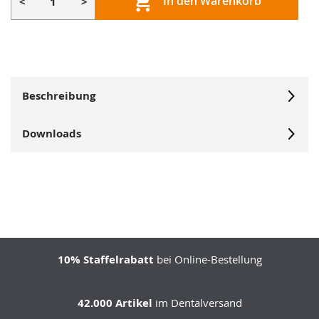
In den Warenkorb
<
>
Beschreibung
Downloads
10% Staffelrabatt
bei Online-Bestellung
42.000 Artikel
im Dentalversand