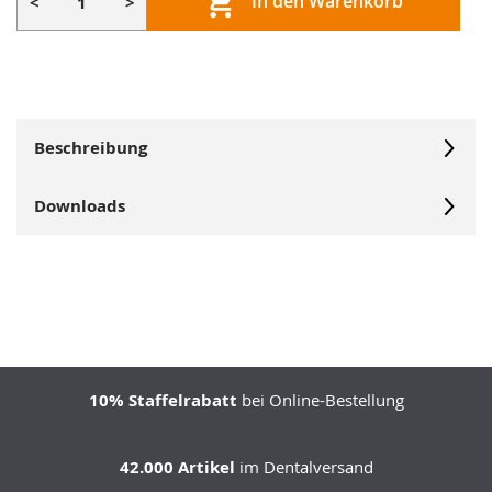
In den Warenkorb
<
>
Beschreibung
Downloads
10% Staffelrabatt
bei Online-Bestellung
42.000 Artikel
im Dentalversand