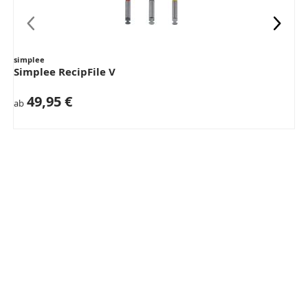
simplee
Simplee RecipFile V
49,95 €
ab