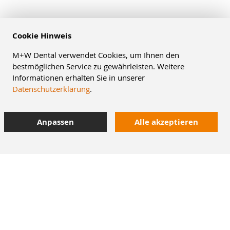
Cookie Hinweis
M+W Dental verwendet Cookies, um Ihnen den
bestmöglichen Service zu gewährleisten. Weitere
Informationen erhalten Sie in unserer
Datenschutzerklärung
.
Anpassen
Alle akzeptieren
10% Staffelrabatt
bei Online-Bestellung
42.000 Artikel
im Dentalversand