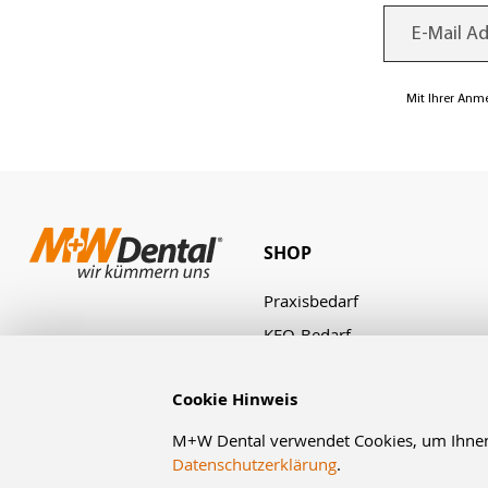
Mit Ihrer Anm
SHOP
Praxisbedarf
KFO-Bedarf
Laborbedarf
Cookie Hinweis
Zahnbestellung
Angebote & Aktionen
M+W Dental verwendet Cookies, um Ihnen d
Datenschutzerklärung
.