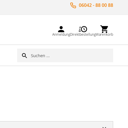
06042 - 88 00 88
Anmeldung
Direktbestellung
Warenkorb
Suche
Suche
a