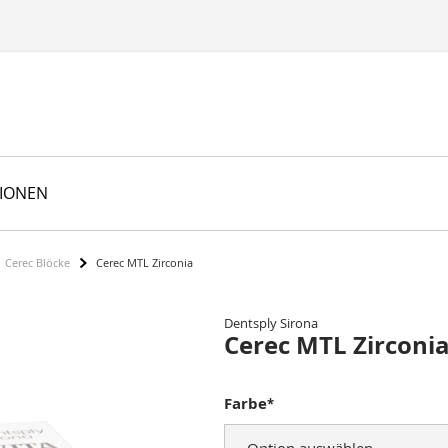
TIONEN
Cerec Blöcke
Cerec MTL Zirconia
Dentsply Sirona
Cerec MTL Zirconi
Farbe