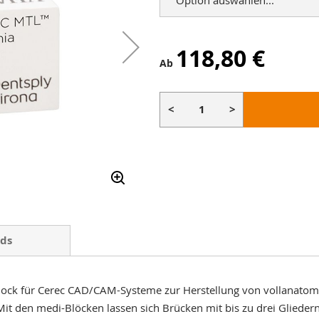
118,80 €
Ab
<
>
ds
Block für Cerec CAD/CAM-Systeme zur Herstellung von vollanatom
 Mit den medi-Blöcken lassen sich Brücken mit bis zu drei Gliedern