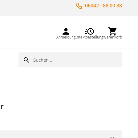
06042 - 88 00 88
Anmeldung
Direktbestellung
Warenkorb
Suche
Suche
er