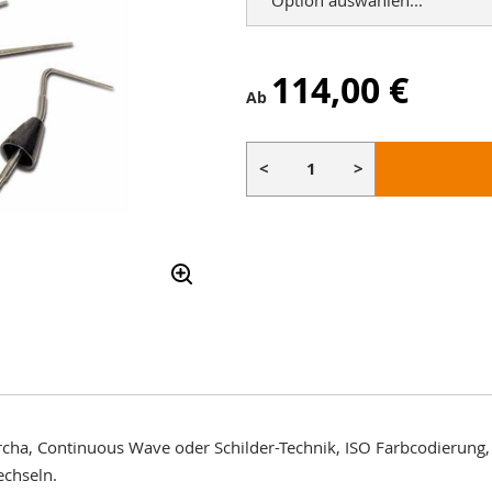
114,00 €
Ab
<
>
cha, Continuous Wave oder Schilder-Technik, ISO Farbcodierung
echseln.