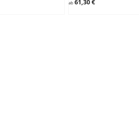
61,30 €
ab