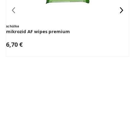
schülke
mikrozid AF wipes premium
6,70 €