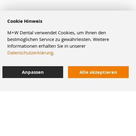
Cookie Hinweis
M+W Dental verwendet Cookies, um Ihnen den
bestmöglichen Service zu gewährleisten. Weitere
Informationen erhalten Sie in unserer
Datenschutzerklärung
.
Anpassen
Alle akzeptieren
10% Staffelrabatt
bei Online-Bestellung
42.000 Artikel
im Dentalversand