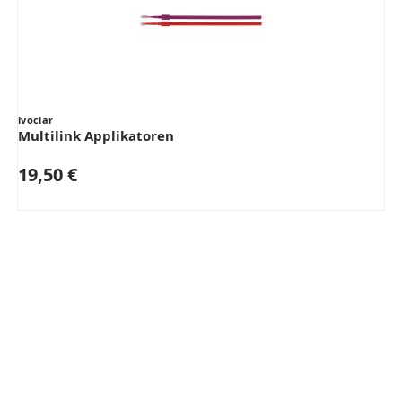
ivoclar
Multilink Applikatoren
19,50 €