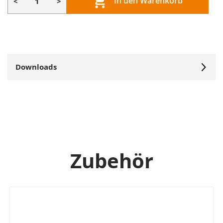
In den Warenkorb
<
>
Downloads
Zubehör